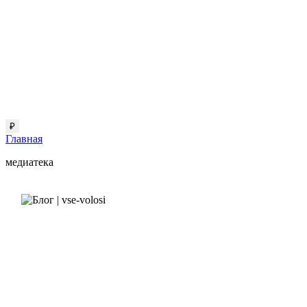
₽
Главная
медиатека