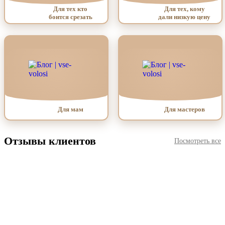
Для тех кто
Для тех, кому
боится срезать
дали низкую цену
Для мам
Для мастеров
Отзывы клиентов
Посмотреть все