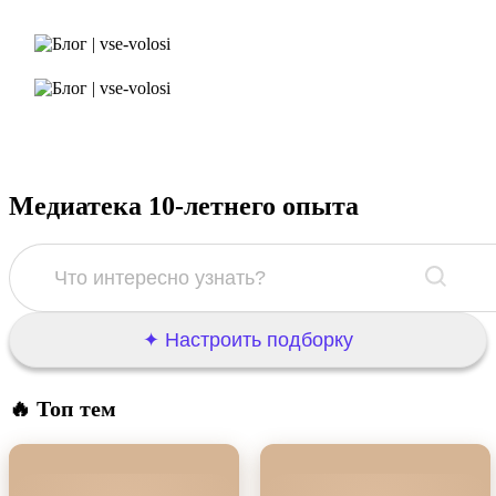
Мария Ганиева
Руководитель отдела закупа
Вероника Диденко
Руководитель отдела закупа
Медиатека 10-летнего опыта
✦ Настроить подборку
🔥 Топ тем